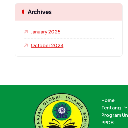
Archives
January 2025
October 2024
Home
Tentang
Program U
PPDB