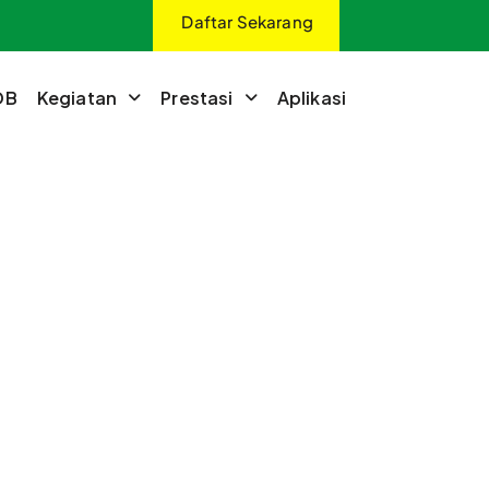
Daftar Sekarang
DB
Kegiatan
Prestasi
Aplikasi